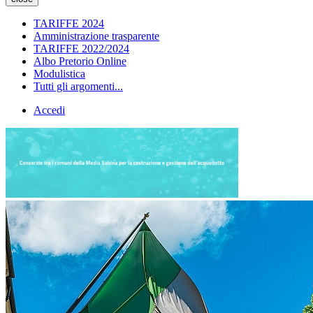
TARIFFE 2024
Amministrazione trasparente
TARIFFE 2022/2024
Albo Pretorio Online
Modulistica
Tutti gli argomenti...
Accedi