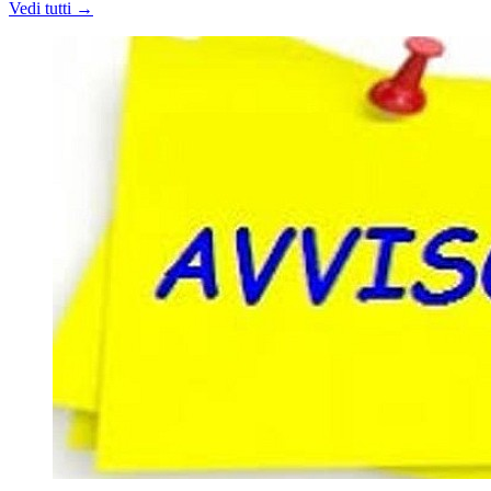
Vedi tutti →