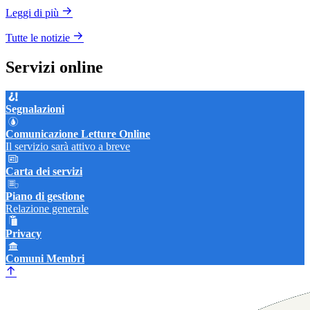
Leggi di più
Tutte le notizie
Servizi online
Segnalazioni
Comunicazione Letture Online
Il servizio sarà attivo a breve
Carta dei servizi
Piano di gestione
Relazione generale
Privacy
Comuni Membri