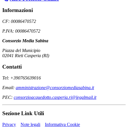
Informazioni
CF: 00086470572
P.IVA: 00086470572
Consorzio Media Sabina
Piazza del Municipio
02041 Rieti Casperia (RI)
Contatti
Tel: +390765639016
Email:
amministrazione@consorziomediasabina.it
PEC:
consorzioacquedotto.casperia.ri@legalmail.it
Sezione Link Utili
Privacy
Note legali
Informativa Cookie